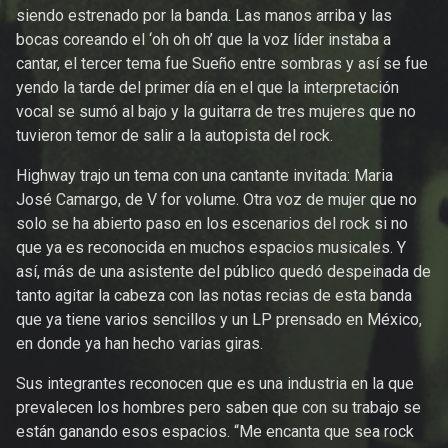
siendo estrenado por la banda. Las manos arriba y las
bocas coreando el ‘oh oh oh’ que la voz líder instaba a
cantar, el tercer tema fue Sueño entre sombras y así se fue
yendo la tarde del primer día en el que la interpretación
vocal se sumó al bajo y la guitarra de tres mujeres que no
tuvieron temor de salir a la autopista del rock.
Highway trajo un tema con una cantante invitada: Maria
José Camargo, de V for volume. Otra voz de mujer que no
solo se ha abierto paso en los escenarios del rock si no
que ya es reconocida en muchos espacios musicales. Y
así, más de una asistente del público quedó despeinada de
tanto agitar la cabeza con las notas recias de esta banda
que ya tiene varios sencillos y un LP prensado en México,
en donde ya han hecho varias giras.
Sus integrantes reconocen que es una industria en la que
prevalecen los hombres pero saben que con su trabajo se
están ganando esos espacios. “Me encanta que sea rock