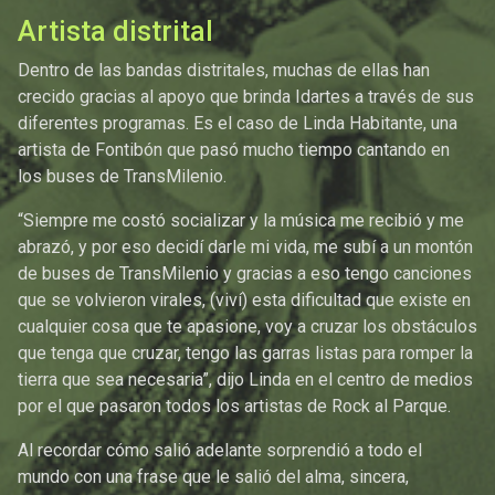
Artista distrital
Dentro de las bandas distritales, muchas de ellas han
crecido gracias al apoyo que brinda Idartes a través de sus
diferentes programas. Es el caso de Linda Habitante, una
artista de Fontibón que pasó mucho tiempo cantando en
los buses de TransMilenio.
“Siempre me costó socializar y la música me recibió y me
abrazó, y por eso decidí darle mi vida, me subí a un montón
de buses de TransMilenio y gracias a eso tengo canciones
que se volvieron virales, (viví) esta dificultad que existe en
cualquier cosa que te apasione, voy a cruzar los obstáculos
que tenga que cruzar, tengo las garras listas para romper la
tierra que sea necesaria”, dijo Linda en el centro de medios
por el que pasaron todos los artistas de Rock al Parque.
Al recordar cómo salió adelante sorprendió a todo el
mundo con una frase que le salió del alma, sincera,