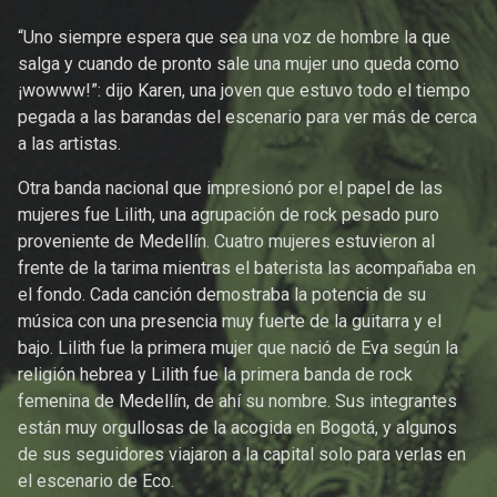
“Uno siempre espera que sea una voz de hombre la que
salga y cuando de pronto sale una mujer uno queda como
¡wowww!”: dijo Karen, una joven que estuvo todo el tiempo
pegada a las barandas del escenario para ver más de cerca
a las artistas.
Otra banda nacional que impresionó por el papel de las
mujeres fue Lilith, una agrupación de rock pesado puro
proveniente de Medellín. Cuatro mujeres estuvieron al
frente de la tarima mientras el baterista las acompañaba en
el fondo. Cada canción demostraba la potencia de su
música con una presencia muy fuerte de la guitarra y el
bajo. Lilith fue la primera mujer que nació de Eva según la
religión hebrea y Lilith fue la primera banda de rock
femenina de Medellín, de ahí su nombre. Sus integrantes
están muy orgullosas de la acogida en Bogotá, y algunos
de sus seguidores viajaron a la capital solo para verlas en
el escenario de Eco.