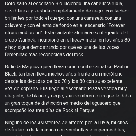
Doro saltó al escenario Bio luciendo una cabellera rubia,
casi blanca, y vestida completamente de negro con taches
brillantes por todo el cuerpo, con una camiseta con una
calavera y con el lema de fondo en el escenario “Forever
strong and proud”. Esta cantante alemana exintegrante del
grupo Warlock, incursionó en el heavy metal en los años 80
y hoy sigue demostrando por qué es una de las voces
femeninas más reconocidas del rock.
Belinda Magnus, quien lleva como nombre artístico Pauline
Black, también lleva muchos años frente a un micrófono
desde las décadas de los 70 y los 80 con su excelente
voz de soprano. Ella llegó al escenario Plaza vestida muy
elegante, de blanco y negro, y un sombrero gris que le daba
un gran toque de distinción en medio del aguacero que
acompañó los tres días de Rock al Parque.
Ninguno de los asistentes se arredró por la lluvia, muchos
disfrutaron de la música con sombrillas e impermeables,