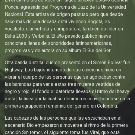
Ponce, egresada del Programa de Jazz de la Universidad
Nacional. Esta artista de origen pastuso pero que desde
hace más de una década está viviendo Bogotá, es
vocalista, clarinetista y compositora, también es líder en
Buha 2030 y Verbalia. El año pasado publicó nueve
canciones llenas de sonoridades latinoamericanas,
progresivas y de autora en su álbum El Sur del Ser.
Otra banda distrital que se presentó en el Simón Bolívar fue
Highway. Los bajos intensos de sus canciones hicieron
vibrar el cuerpo de las personas que se agolpaban contra
las barandas para ver a estas tres mujeres vestidas de
negro y rojo. Al fondo el baterista llevaba el ritmo del heavy
metal, la línea por la cual se decidieron convirtiéndose en la
primera agrupación femenina del género en Colombia.
Las cabezas de las personas que las escuchaban en el
escenario Bio empezaron a moverse al ritmo de la primera
canción Sin temor, el siguiente tema fue Viral, que está