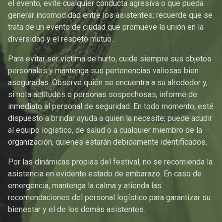
el evento, evite cualquier conducta agresiva o que pueda
generar incomodidad entre los asistentes; recuerde que se
trata de un evento de ciudad que promueve la unión en la
diversidad y el respeto mutuo.
Para evitar ser víctima de hurto, cuide siempre sus objetos
personales y mantenga sus pertenencias valiosas bien
aseguradas. Observe quién se encuentra a su alrededor y,
si nota actitudes o personas sospechosas, informe de
inmediato al personal de seguridad. En todo momento, esté
dispuesto a brindar ayuda a quien la necesite; puede acudir
al equipo logístico, de salud o a cualquier miembro de la
organización, quienes estarán debidamente identificados.
Por las dinámicas propias del festival, no se recomienda la
asistencia en evidente estado de embarazo. En caso de
emergencia, mantenga la calma y atienda las
recomendaciones del personal logístico para garantizar su
bienestar y el de los demás asistentes.