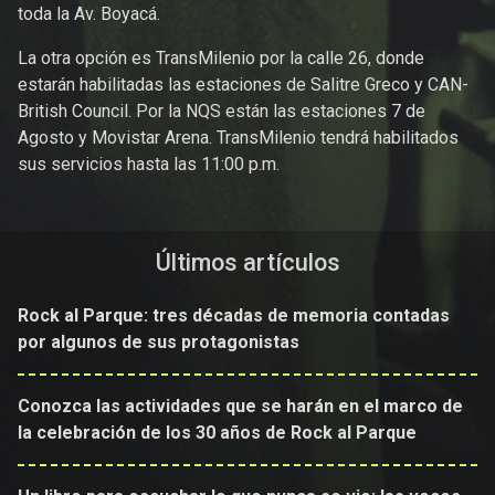
toda la Av. Boyacá.
La otra opción es TransMilenio por la calle 26, donde
estarán habilitadas las estaciones de Salitre Greco y CAN-
British Council. Por la NQS están las estaciones 7 de
Agosto y Movistar Arena. TransMilenio tendrá habilitados
sus servicios hasta las 11:00 p.m.
Últimos artículos
Rock al Parque: tres décadas de memoria contadas
por algunos de sus protagonistas
Conozca las actividades que se harán en el marco de
la celebración de los 30 años de Rock al Parque