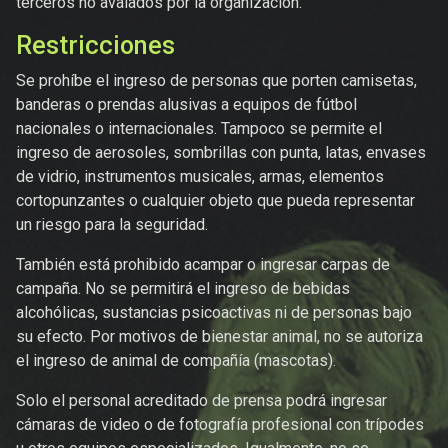
terceros no avalados por la organización.
Restricciones
Se prohíbe el ingreso de personas que porten camisetas,
banderas o prendas alusivas a equipos de fútbol
nacionales o internacionales. Tampoco se permite el
ingreso de aerosoles, sombrillas con punta, latas, envases
de vidrio, instrumentos musicales, armas, elementos
cortopunzantes o cualquier objeto que pueda representar
un riesgo para la seguridad.
También está prohibido acampar o ingresar carpas de
campaña. No se permitirá el ingreso de bebidas
alcohólicas, sustancias psicoactivas ni de personas bajo
su efecto. Por motivos de bienestar animal, no se autoriza
el ingreso de animal de compañía (mascotas).
Solo el personal acreditado de prensa podrá ingresar
cámaras de video o de fotografía profesional con trípodes