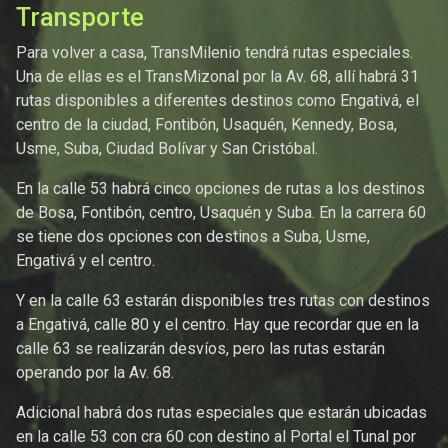
Transporte
Para volver a casa, TransMilenio tendrá rutas especiales.
Una de ellas es el TransMizonal por la Av. 68, allí habrá 31
rutas disponibles a diferentes destinos como Engativá, el
centro de la ciudad, Fontibón, Usaquén, Kennedy, Bosa,
Usme, Suba, Ciudad Bolívar y San Cristóbal.
En la calle 53 habrá cinco opciones de rutas a los destinos
de Bosa, Fontibón, centro, Usaquén y Suba. En la carrera 60
se tiene dos opciones con destinos a Suba, Usme,
Engativá y el centro.
Y en la calle 63 estarán disponibles tres rutas con destinos
a Engativá, calle 80 y el centro. Hay que recordar que en la
calle 63 se realizarán desvíos, pero las rutas estarán
operando por la Av. 68.
Adicional habrá dos rutas especiales que estarán ubicadas
en la calle 53 con cra 60 con destino al Portal el Tunal por