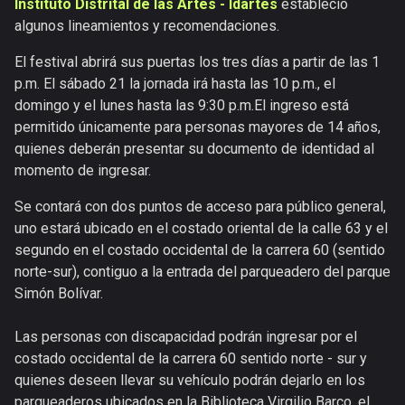
Instituto Distrital de las Artes - Idartes
estableció
algunos lineamientos y recomendaciones.
El festival abrirá sus puertas los tres días a partir de las 1
p.m. El sábado 21 la jornada irá hasta las 10 p.m., el
domingo y el lunes hasta las 9:30 p.m.El ingreso está
permitido únicamente para personas mayores de 14 años,
quienes deberán presentar su documento de identidad al
momento de ingresar.
Se contará con dos puntos de acceso para público general,
uno estará ubicado en el costado oriental de la calle 63 y el
segundo en el costado occidental de la carrera 60 (sentido
norte-sur), contiguo a la entrada del parqueadero del parque
Simón Bolívar.
Las personas con discapacidad podrán ingresar por el
costado occidental de la carrera 60 sentido norte - sur y
quienes deseen llevar su vehículo podrán dejarlo en los
parqueaderos ubicados en la Biblioteca Virgilio Barco, el