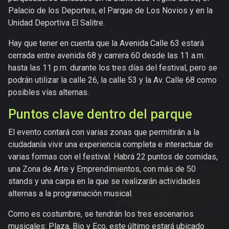
Palacio de los Deportes, el Parque de Los Novios y en la
Unidad Deportiva El Salitre.
Hay que tener en cuenta que la Avenida Calle 63 estará
cerrada entre avenida 68 y carrera 60 desde las 11 a.m.
hasta las 11 p.m. durante los tres días del festival, pero se
podrán utilizar la calle 26, la calle 53 y la Av. Calle 68 como
posibles vías alternas.
Puntos clave dentro del parque
El evento contará con varias zonas que permitirán a la
ciudadanía vivir una experiencia completa e interactuar de
varias formas con el festival. Habrá 22 puntos de comidas,
una Zona de Arte y Emprendimientos, con más de 50
stands y una carpa en la que se realizarán actividades
alternas a la programación musical.
Como es costumbre, se tendrán los tres escenarios
musicales: Plaza, Bio y Eco, este último estará ubicado