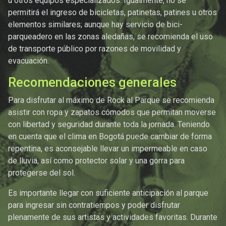
u otros equipos especializados. Igualmente, no se
permitirá el ingreso de bicicletas, patinetas, patines u otros
elementos similares; aunque hay servicio de bici-
parqueadero en las zonas aledañas, se recomienda el uso
de transporte público por razones de movilidad y
evacuación.
Recomendaciones generales
Para disfrutar al máximo de Rock al Parque se recomienda
asistir con ropa y zapatos cómodos que permitan moverse
con libertad y seguridad durante toda la jornada. Teniendo
en cuenta que el clima en Bogotá puede cambiar de forma
repentina, es aconsejable llevar un impermeable en caso
de lluvia, así como protector solar y una gorra para
protegerse del sol.
Es importante llegar con suficiente anticipación al parque
para ingresar sin contratiempos y poder disfrutar
plenamente de sus artistas y actividades favoritas. Durante