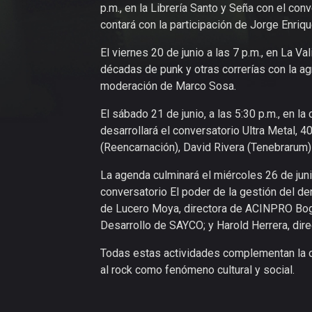
p.m., en la Librería Santo y Seña con el con
contará con la participación de Jorge Enri
El viernes 20 de junio a las 7 p.m., en La Va
décadas de punk y otras correrías con la ag
moderación de Marco Sosa.
El sábado 21 de junio, a las 5:30 p.m., en l
desarrollará el conversatorio Ultra Metal, 4
(Reencarnación), David Rivera (Tenebrarum
La agenda culminará el miércoles 26 de juni
conversatorio El poder de la gestión del der
de Lucero Moya, directora de ACINPRO Bogot
Desarrollo de SAYCO; y Harold Herrera, di
Todas estas actividades complementan la o
al rock como fenómeno cultural y social.