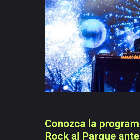
navegación
Versiones
anteriores
Conozca la programa
Rock al Parque antes