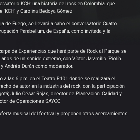
versatorio KCH: una historia del rock en Colombia, que
que ‘KCH’ y Carolina Bedoya Gómez.
lija de Fuego, se llevará a cabo el conversatorio Cuatro
rupación Parabellum, de España, como invitada y la
a carpa de Experiencias que hará parte de Rock al Parque se
0 años de un sonido extremo, con Víctor Jaramillo ‘Piolín’
) y Andrés Durán como moderador.
o a las 6 p.m. en el Teatro R101 donde se realizará el
echo de autor en la industria del rock, con la participación
á; Julio César Rojas, director de Planeación, Calidad y
rector de Operaciones SAYCO
ferta musical del festival y proponen otros acercamientos