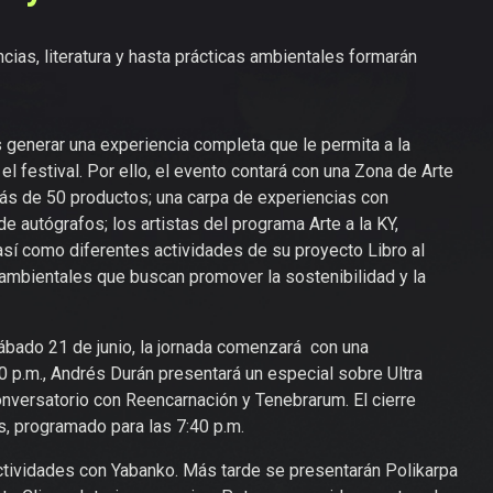
ias, literatura y hasta prácticas ambientales formarán
 generar una experiencia completa que le permita a la
el festival. Por ello, el evento contará con una Zona de Arte
ás de 50 productos; una carpa de experiencias con
e autógrafos; los artistas del programa Arte a la KY,
sí como diferentes actividades de su proyecto Libro al
 ambientales que buscan promover la sostenibilidad y la
sábado 21 de junio, la jornada comenzará con una
0 p.m., Andrés Durán presentará un especial sobre Ultra
conversatorio con Reencarnación y Tenebrarum. El cierre
, programado para las 7:40 p.m.
actividades con Yabanko. Más tarde se presentarán Polikarpa