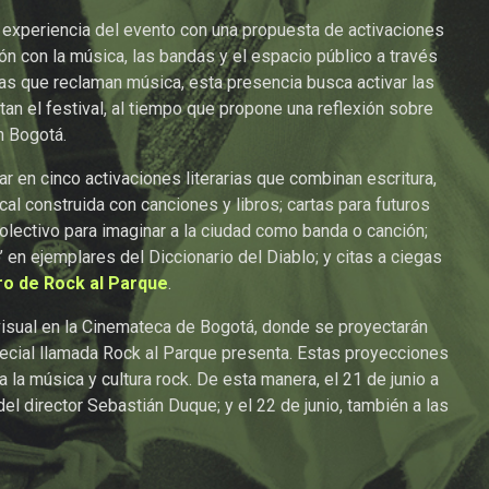
a experiencia del evento con una propuesta de activaciones
ción con la música, las bandas y el espacio público a través
bras que reclaman música, esta presencia busca activar las
an el festival, al tiempo que propone una reflexión sobre
n Bogotá.
par en cinco activaciones literarias que combinan escritura,
cal construida con canciones y libros; cartas para futuros
olectivo para imaginar a la ciudad como banda o canción;
 en ejemplares del Diccionario del Diablo; y citas a ciegas
o de Rock al Parque
.
ovisual en la Cinemateca de Bogotá, donde se proyectarán
cial llamada Rock al Parque presenta. Estas proyecciones
 la música y cultura rock. De esta manera, el 21 de junio a
del director Sebastián Duque; y el 22 de junio, también a las