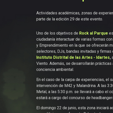
Actividades académicas, zonas de experienc
parte de la edición 29 de este evento.
Uno de los objetivos de
Rock al Parque
es
ciudadanía interactuar de varias formas con 
y Emprendimiento en la que se ofrecerán m
selectores, DJs, bandas invitadas y firmas d
Instituto Distrital de las Artes - Idartes
,
a
Viento. Además, se desarrollarán prácticas
conciencia ambiental.
En el caso de la carpa de experiencias, el 
intervención de M42 y Malandrina. A las 3:3
Metal, a las 5:30 p.m. se llevará a cabo el 
estará a cargo del concurso de headbangers
El domingo 22 de junio, esta zona iniciará 