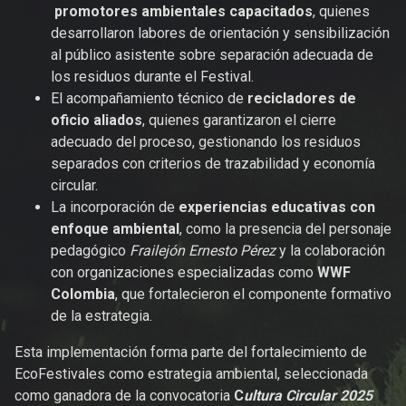
promotores ambientales capacitados
, quienes
desarrollaron labores de orientación y sensibilización
al público asistente sobre separación adecuada de
los residuos durante el Festival.
El acompañamiento técnico de
recicladores de
oficio aliados
, quienes garantizaron el cierre
adecuado del proceso, gestionando los residuos
separados con criterios de trazabilidad y economía
circular.
La incorporación de
experiencias educativas con
enfoque ambiental
, como la presencia del personaje
pedagógico
Frailejón Ernesto Pérez
y la colaboración
con organizaciones especializadas como
WWF
Colombia
, que fortalecieron el componente formativo
de la estrategia.
Esta implementación forma parte del fortalecimiento de
EcoFestivales como estrategia ambiental, seleccionada
como ganadora de la convocatoria
C
ultura Circular 2025