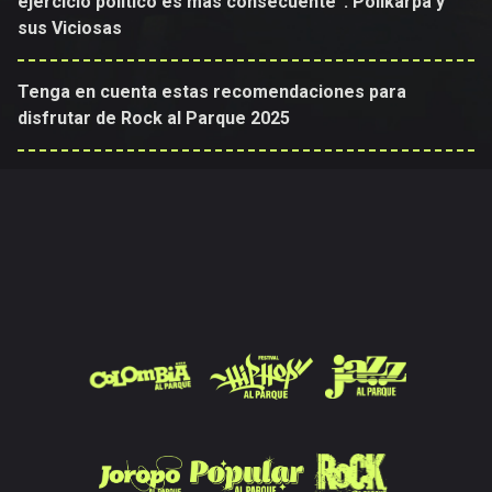
ejercicio político es más consecuente”: Polikarpa y
sus Viciosas
Tenga en cuenta estas recomendaciones para
disfrutar de Rock al Parque 2025