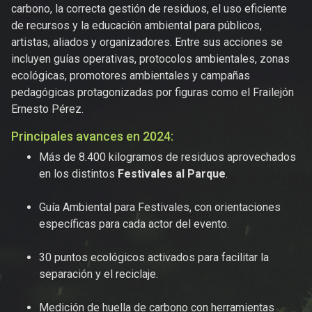
carbono, la correcta gestión de residuos, el uso eficiente
de recursos y la educación ambiental para públicos,
artistas, aliados y organizadores. Entre sus acciones se
incluyen guías operativas, protocolos ambientales, zonas
ecológicas, promotores ambientales y campañas
pedagógicas protagonizadas por figuras como el Frailejón
Ernesto Pérez.
Principales avances en 2024:
Más de 8.400 kilogramos de residuos aprovechados
en los distintos
Festivales al Parque
.
Guía Ambiental para Festivales, con orientaciones
específicas para cada actor del evento.
30 puntos ecológicos activados para facilitar la
separación y el reciclaje.
Medición de huella de carbono con herramientas