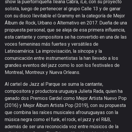
show la puertorriqueña Ileana Cabra, iLe, con su proyecto
solista, luego de pertenecer al grupo Calle 13 y de ganar
con su disco Ilevitable el Grammy en la categoría de Mejor
Álbum de Rock, Urbano o Alternativo en 2017. Dueña de una
propuesta personal, que se aleja de esa primera influencia,
esta cantante y compositora se ha convertido en una de las
voces femeninas más fuertes y versátiles de
Latinoamérica. La improvisación, la síncopa y la
comunicación entre instrumentistas la han llevado a los
grandes eventos del jazz como lo son los festivales de
Montreal, Montreux y Nueva Orleans.
Al cartel de Jazz al Parque se suma la cantante,
compositora y productora uruguaya Julieta Rada, quien ha
ganado dos Premios Gardel como Mejor Artista Nuevo Pop
(2016) y Mejor Álbum Artista Pop (2019), con su propuesta
que combina las raíces musicales afrouruguayas con la
música negra como el funk, el rock, el jazz y el R&B,
además de ser una reconocida voz entre músicos de la