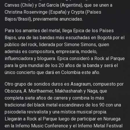
Canvas (Chile) y Dat García (Argentina), que se unen a
Christina Rosenvinge (España) y Crypta (Países
Bajos/Brasil), previamente anunciadas.
Para los amantes del metal, llega Epica de los Países
Bajos, una de las bandas más escuchadas en Bogotá por el
público del rock, liderada por Simone Simons, quien
además es compositora, empresaria, modelo,
influenciadora y bloguera. Epica consideró a Rock al Parque
para la gira mundial de los 20 años de la banda y será el
único concierto que dará en Colombia este año.
Otro grupo de sonidos duros es Asagraum, compuesto por
Obscura, A. Morthaemer, Makhashanah y Naga, que
completa siete años de carrera y combina lo más
tradicional del black metal escandinavo de los 90 con una
psicodelia revivalista y una mística musical propia.
Llegarán a Rock al Parque luego de participar en Noruega
en la Inferno Music Conference y el Inferno Metal Festival