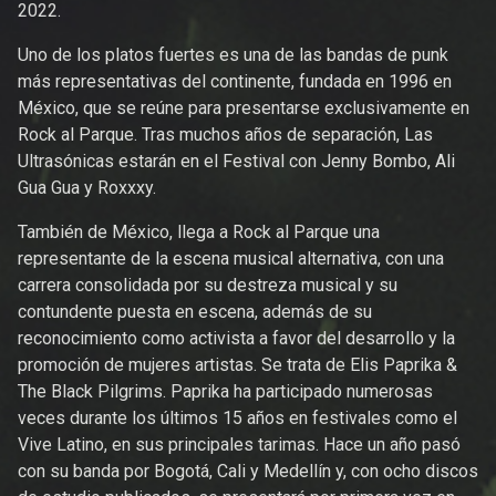
2022.
Uno de los platos fuertes es una de las bandas de punk
más representativas del continente, fundada en 1996 en
México, que se reúne para presentarse exclusivamente en
Rock al Parque. Tras muchos años de separación, Las
Ultrasónicas estarán en el Festival con Jenny Bombo, Ali
Gua Gua y Roxxxy.
También de México, llega a Rock al Parque una
representante de la escena musical alternativa, con una
carrera consolidada por su destreza musical y su
contundente puesta en escena, además de su
reconocimiento como activista a favor del desarrollo y la
promoción de mujeres artistas. Se trata de Elis Paprika &
The Black Pilgrims. Paprika ha participado numerosas
veces durante los últimos 15 años en festivales como el
Vive Latino, en sus principales tarimas. Hace un año pasó
con su banda por Bogotá, Cali y Medellín y, con ocho discos