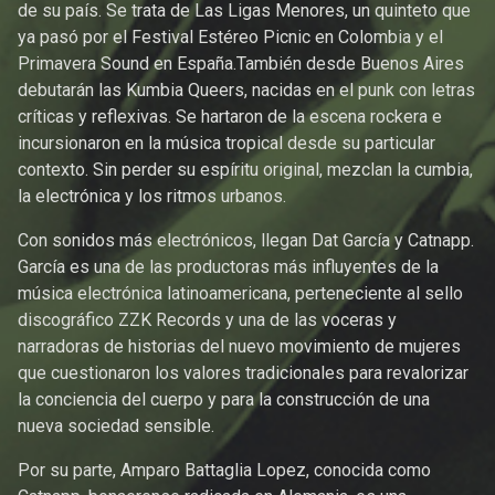
de su país. Se trata de Las Ligas Menores, un quinteto que
ya pasó por el Festival Estéreo Picnic en Colombia y el
Primavera Sound en España.También desde Buenos Aires
debutarán las Kumbia Queers, nacidas en el punk con letras
críticas y reflexivas. Se hartaron de la escena rockera e
incursionaron en la música tropical desde su particular
contexto. Sin perder su espíritu original, mezclan la cumbia,
la electrónica y los ritmos urbanos.
Con sonidos más electrónicos, llegan Dat García y Catnapp.
García es una de las productoras más influyentes de la
música electrónica latinoamericana, perteneciente al sello
discográfico ZZK Records y una de las voceras y
narradoras de historias del nuevo movimiento de mujeres
que cuestionaron los valores tradicionales para revalorizar
la conciencia del cuerpo y para la construcción de una
nueva sociedad sensible.
Por su parte, Amparo Battaglia Lopez, conocida como