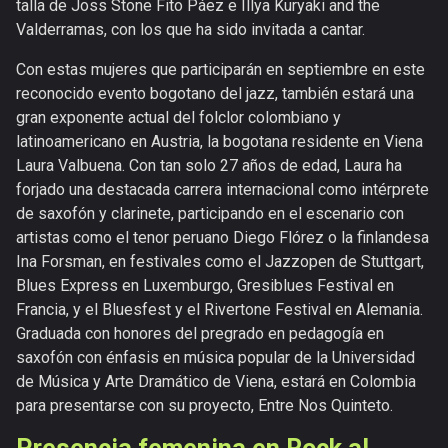
talla de Joss Stone Fito Páez e Illya Kuryaki and the
Valderramas, con los que ha sido invitada a cantar.
Con estas mujeres que participarán en septiembre en este
reconocido evento bogotano del jazz, también estará una
gran exponente actual del folclor colombiano y
latinoamericano en Austria, la bogotana residente en Viena
Laura Valbuena. Con tan solo 27 años de edad, Laura ha
forjado una destacada carrera internacional como intérprete
de saxofón y clarinete, participando en el escenario con
artistas como el tenor peruano Diego Flórez o la finlandesa
Ina Forsman, en festivales como el Jazzopen de Stuttgart,
Blues Express en Luxemburgo, Gresiblues Festival en
Francia, y el Bluesfest y el Rivertone Festival en Alemania.
Graduada con honores del pregrado en pedagogía en
saxofón con énfasis en música popular de la Universidad
de Música y Arte Dramático de Viena, estará en Colombia
para presentarse con su proyecto, Entre Nos Quinteto.