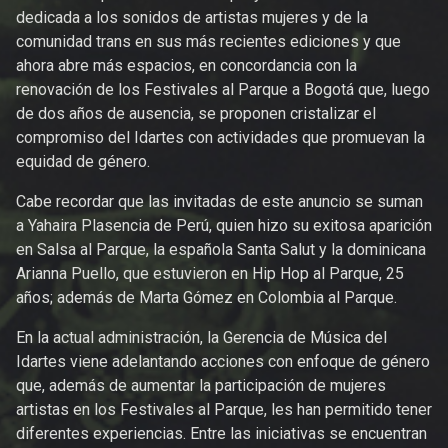
dedicada a los sonidos de artistas mujeres y de la
comunidad trans en sus más recientes ediciones y que
ahora abre más espacios, en concordancia con la
renovación de los Festivales al Parque a Bogotá que, luego
de dos años de ausencia, se proponen cristalizar el
compromiso del Idartes con actividades que promuevan la
equidad de género.
Cabe recordar que las invitadas de este anuncio se suman
a Yahaira Plasencia de Perú, quien hizo su exitosa aparición
en Salsa al Parque, la española Santa Salut y la dominicana
Arianna Puello, que estuvieron en Hip Hop al Parque, 25
años; además de Marta Gómez en Colombia al Parque.
En la actual administración, la Gerencia de Música del
Idartes viene adelantando acciones con enfoque de género
que, además de aumentar la participación de mujeres
artistas en los Festivales al Parque, les han permitido tener
diferentes experiencias. Entre las iniciativas se encuentran