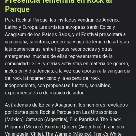
Presencia femenina en Rock al
Parque
Para Rock al Parque, las invitadas vendrán de América
Latina y Europa. Las artistas europeas serán Epica y
Asagraum de los Países Bajos, y el Festival presentará a
una amplia, talentosa, poderosa y nutrida legión de artistas
latinoamericanas, entre figuras reconocidas y otras
emergentes, muchas de ellas representantes de la
comunidad LGTBI y serias activistas en materia de género,
inclusión y disidencias, a la vez que aportan a la vanguardia
del rock latinoamericano y la escena del rock
independiente, con propuestas fuertes, sensibles,
experimentales o de música de autor.
Así, además de Epica y Asagraum, los nombres revelados
por Idartes para Rock al Parque son Las Ultrasónicas
(México), Catnapp (Argentina), Elis Paprika & The Black
Pilgrims (México), Kumbia Queers (Argentina), Francisca
Valenzuela (Chile), The Warning (México), Frank’s White