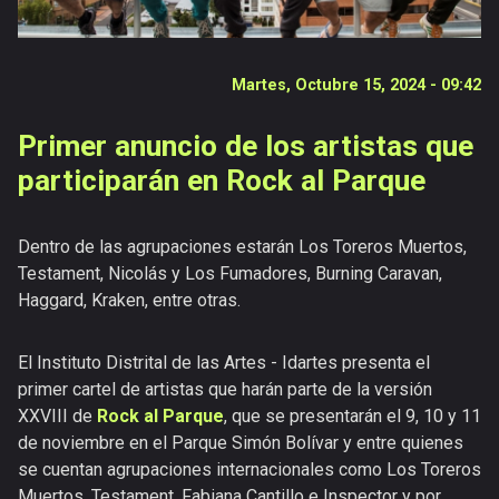
Documentales
Publicaciones
Martes, Octubre 15, 2024 - 09:42
Versiones
anteriores
Primer anuncio de los artistas que
participarán en Rock al Parque
Dentro de las agrupaciones estarán Los Toreros Muertos,
Testament, Nicolás y Los Fumadores, Burning Caravan,
Haggard, Kraken, entre otras.
El Instituto Distrital de las Artes - Idartes presenta el
primer cartel de artistas que harán parte de la versión
XXVIII de
Rock al Parque
, que se presentarán el 9, 10 y 11
de noviembre en el Parque Simón Bolívar y entre quienes
se cuentan agrupaciones internacionales como Los Toreros
Muertos, Testament, Fabiana Cantillo e Inspector y por