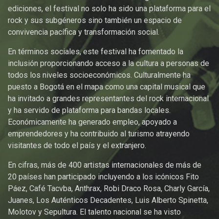
ediciones, el festival no solo ha sido una plataforma para el
rock y sus subgéneros sino también un espacio de
convivencia pacífica y transformación social.
En términos sociales, este festival ha fomentado la
inclusión proporcionando acceso a la cultura a personas de
todos los niveles socioeconómicos. Culturalmente ha
puesto a Bogotá en el mapa como una capital musical que
ha invitado a grandes representantes del rock internacional
y ha servido de plataforma para bandas locales.
Económicamente ha generado empleo, apoyado a
emprendedores y ha contribuido al turismo atrayendo
visitantes de todo el país y el extranjero.
En cifras, más de 400 artistas internacionales de más de
20 países han participado incluyendo a los icónicos Fito
Páez, Café Tacvba, Anthrax, Robi Draco Rosa, Charly García,
Juanes, Los Auténticos Decadentes, Luis Alberto Spinetta,
Molotov y Sepultura. El talento nacional se ha visto