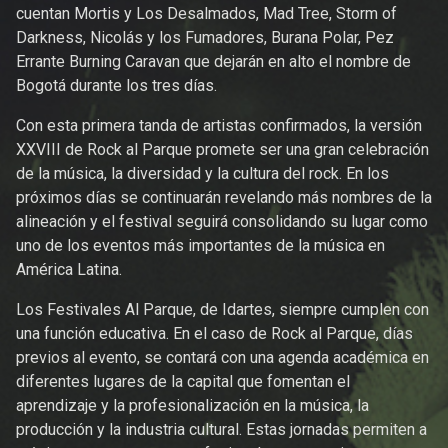
cuentan Mortis y Los Desalmados, Mad Tree, Storm of
Darkness, Nicolás y los Fumadores, Burana Polar, Pez
Errante Burning Caravan que dejarán en alto el nombre de
Bogotá durante los tres días.
Con esta primera tanda de artistas confirmados, la versión
XXVIII de Rock al Parque promete ser una gran celebración
de la música, la diversidad y la cultura del rock. En los
próximos días se continuarán revelando más nombres de la
alineación y el festival seguirá consolidando su lugar como
uno de los eventos más importantes de la música en
América Latina.
Los Festivales Al Parque, de Idartes, siempre cumplen con
una función educativa. En el caso de Rock al Parque, días
previos al evento, se contará con una agenda académica en
diferentes lugares de la capital que fomentan el
aprendizaje y la profesionalización en la música, la
producción y la industria cultural. Estas jornadas permiten a