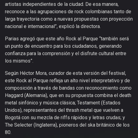
artistas independientes de la ciudad. De esa manera,
reconoce a las agrupaciones de rock colombianas tanto de
larga trayectoria como a nuevas propuestas con proyección
nacional e internacional”, explicó la directora.
Parias agregó que este año Rock al Parque “también será
un punto de encuentro para los ciudadanos, generando
confianza para la comprensión y el disfrute cultural entre
los mismos”.
Según Héctor Mora, curador de esta versión del festival,
este Rock al Parque refleja un alto nivel interpretativo y de
composición a través de bandas con reconocimiento como
Haggard (Alemania), que en su propuesta combina el death
metal sinfónico y música clásica; Testament (Estados
Unidos), representantes del thrash metal que vuelven a
Bogotá con su mezcla de riffs rápidos y letras crudas; y
The Selecter (Inglaterra), pioneros del ska británico de los
80.