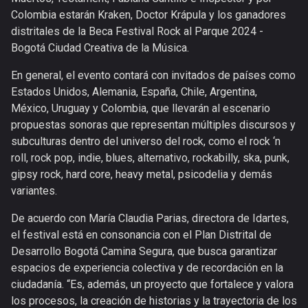
Colombia estarán Kraken, Doctor Krápula y los ganadores
distritales de la Beca Festival Rock al Parque 2024 -
Bogotá Ciudad Creativa de la Música.
En general, el evento contará con invitados de países como
Estados Unidos, Alemania, España, Chile, Argentina,
México, Uruguay y Colombia, que llevarán al escenario
propuestas sonoras que representan múltiples discursos y
subculturas dentro del universo del rock, como el rock ‘n
roll, rock pop, indie, blues, alternativo, rockabilly, ska, punk,
gipsy rock, hard core, heavy metal, psicodelia y demás
variantes.
De acuerdo con María Claudia Parias, directora de Idartes,
el festival está en consonancia con el Plan Distrital de
Desarrollo Bogotá Camina Segura, que busca garantizar
espacios de experiencia colectiva y de recordación en la
ciudadanía. “Es, además, un proyecto que fortalece y valora
los procesos, la creación de historias y la trayectoria de los