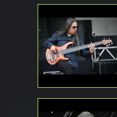
navegación
anteriores