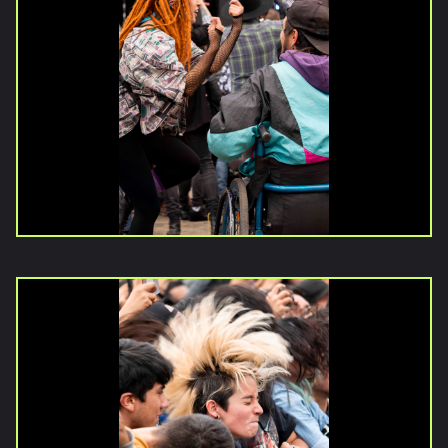
Galerías
Vídeos
Documentales
Publicaciones
Versiones
anteriores