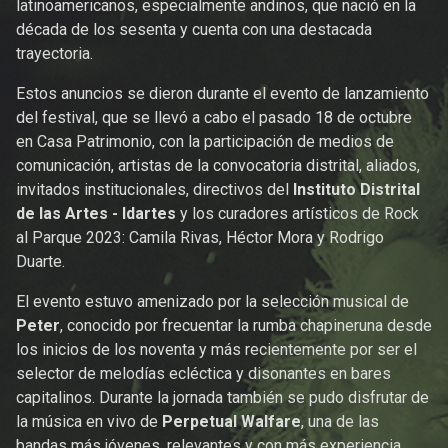
latinoamericanos, especialmente andinos, que nació en la
década de los sesenta y cuenta con una destacada
trayectoria.
Estos anuncios se dieron durante el evento de lanzamiento
del festival, que se llevó a cabo el pasado 18 de octubre
en Casa Patrimonio, con la participación de medios de
comunicación, artistas de la convocatoria distrital, aliados,
invitados institucionales, directivos del
Instituto Distrital
de las Artes - Idartes
y los curadores artísticos de Rock
al Parque 2023: Camila Rivas, Héctor Mora y Rodrigo
Duarte.
El evento estuvo amenizado por la selección musical de
Peter
, conocido por frecuentar la rumba chapineruna desde
los inicios de los noventa y más recientemente por ser el
selector de melodías ecléctica y disonantes en bares
capitalinos. Durante la jornada también se pudo disfrutar de
la música en vivo de
Perpetual Walfare
, una de las
bandas más jóvenes, relevantes y con más experiencia