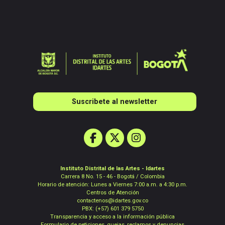
Suscribete al newsletter
Instituto Distrital de las Artes - Idartes
Carrera 8 No. 15 - 46 - Bogotá / Colombia
Horario de atención: Lunes a Viernes 7:00 a.m. a 4:30 p.m.
Centros de Atención
contactenos@idartes.gov.co
PBX: (+57) 601 379 5750
Transparencia y acceso a la información pública
Formulario de peticiones, quejas, reclamos y denuncias