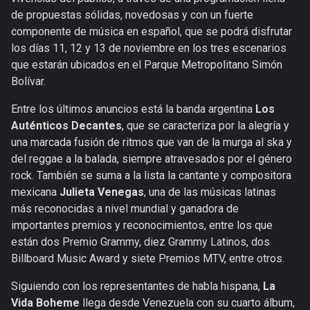
de propuestas sólidas, novedosas y con un fuerte
componente de música en español, que se podrá disfrutar
los días 11, 12 y 13 de noviembre en los tres escenarios
que estarán ubicados en el Parque Metropolitano Simón
Bolívar.
Entre los últimos anuncios está la banda argentina
Los
Auténticos Decantes
, que se caracteriza por la alegría y
una marcada fusión de ritmos que van de la murga al ska y
del reggae a la balada, siempre atravesados por el género
rock. También se suma a la lista la cantante y compositora
mexicana
Julieta Venegas
, una de las músicas latinas
más reconocidas a nivel mundial y ganadora de
importantes premios y reconocimientos, entre los que
están dos Premio Grammy, diez Grammy Latinos, dos
Billboard Music Award y siete Premios MTV, entre otros.
Siguiendo con los representantes de habla hispana,
La
Vida Boheme
llega desde Venezuela con su cuarto álbum,