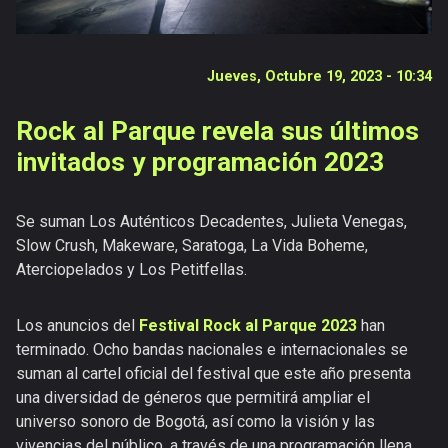
Publicaciones
Versiones
anteriores
Jueves, Octubre 19, 2023 - 10:34
Rock al Parque revela sus últimos
invitados y programación 2023
Se suman Los Auténticos Decadentes, Julieta Venegas,
Slow Crush, Makeware, Saratoga, La Vida Boheme,
Aterciopelados y Los Petitfellas.
Los anuncios del
Festival Rock al Parque 2023
han
terminado. Ocho bandas nacionales e internacionales se
suman al cartel oficial del festival que este año presenta
una diversidad de géneros que permitirá ampliar el
universo sonoro de Bogotá, así como la visión y las
vivencias del público, a través de una programación llena