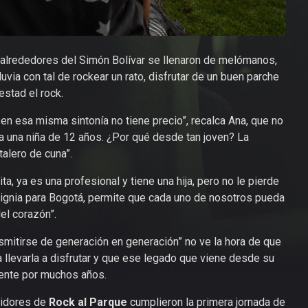
s alrededores del Simón Bolívar se llenaron de melómanos,
luvia con tal de rockear un rato, disfrutar de un buen parche
estad el rock.
 en esa misma sintonía no tiene precio”, recalca Ana, que no
 una niña de 12 años. ¿Por qué desde tan joven? La
alero de cuna”.
, ya es una profesional y tiene una hija, pero no le pierde
insignia para Bogotá, permite que cada uno de nosotros pueda
el corazón”.
smitirse de generación en generación” no ve la hora de que
llevarla a disfrutar y que ese legado que viene desde su
igente por muchos años.
uidores de
Rock al Parque
cumplieron la primera jornada de