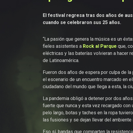
El festival regresa tras dos años de aus
cuando se celebraron sus 25 años.
“La pasión que genera la música es un éxtas
fieles asistentes a
Rock al Parque
que, co
eléctricas y las baterías volvieran a hacer 
de Latinoamérica.
Fueron dos años de espera por culpa de la 
el escenario de un encuentro marcado en el
ciudadano del mundo que llega a esta, la ci
La pandemia obligó a detener por dos años 
fuerte que nunca y esta vez recargado con u
pelo largo, botas y taches en la ropa tuvie
las fusiones y se dejan llevar del ambiente
Eso sí, bandas que comparten la resistencia