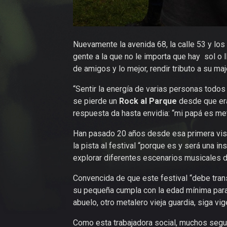
Nuevamente la avenida 68, la calle 53 y lo
gente a la que no le importa que hay sol o l
de amigos y lo mejor, rendir tributo a su maj
“Sentir la energía de varias personas todos
se pierde un
Rock al Parque
desde que era
respuesta da hasta envidia: “mi papá es met
Han pasado 20 años desde esa primera visita
la pista al festival “porque es y será una 
explorar diferentes escenarios musicales d
Convencida de que este festival “debe tran
su pequeña cumpla con la edad mínima para 
abuelo, otro metalero vieja guardia, siga v
Como esta trabajadora social, muchos seg