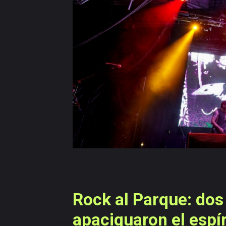
navegación
Versiones
anteriores
Rock al Parque: dos
apaciguaron el espír