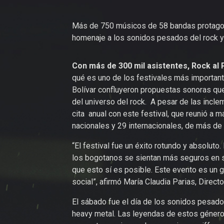
Más de 750 músicos de 58 bandas protagoni
homenaje a los sonidos pesados del rock y
Con más de 300 mil asistentes, Rock al 
qué es uno de los festivales más important
Bolívar confluyeron propuestas sonoras que
del universo del rock. A pesar de las incle
cita anual con este festival, que reunió a 
nacionales y 29 internacionales, de más de
“El festival fue un éxito rotundo y absolut
los bogotanos se sientan más seguros en 
que esto sí es posible. Este evento es un 
social”, afirmó María Claudia Parias, Directo
El sábado fue el día de los sonidos pesados
heavy metal. Las leyendas de estos género