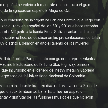
n español se volvió a tomar este espacio para el gran
rgo de la agrupación española Mago de Oz.
có el concierto de la argentina Fabiana Cantilo, que llegó con
rizan al rock en español de los 80’ y 90’, que hace recordar
cía. Allí, junto a la banda Eruca Sativa, cantaron el himno
el escenario Eco, se destacaron las presentaciones de Lilith
y distintos, dejaron en alto el talento de las mujeres
XXVIII de Rock al Parque contó con grandes representantes
Pauline Black, ícono del 2 Tone Ska; Highway, primera
 que incursionó en el género del heavy metal, y Gabriela
a, egresada de la Universidad Nacional de Colombia.
s tarimas, durante los tres días del festival en la Zona de
que el rock también se baila. Este fue un espacio
antar y disfrutar de las fusiones musicales que hicieron