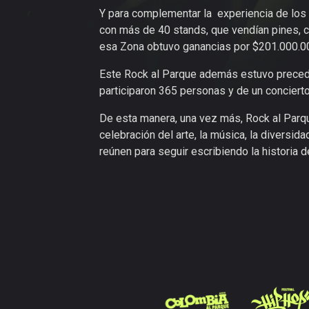
Y para complementar la experiencia de los 
con más de 40 stands, que vendían pines, ca
esa Zona obtuvo ganancias por $201.000.0
Este Rock al Parque además estuvo preced
participaron 365 personas y de un conciert
De esta manera, una vez más, Rock al Parq
celebración del arte, la música, la diversid
reúnen para seguir escribiendo la historia d