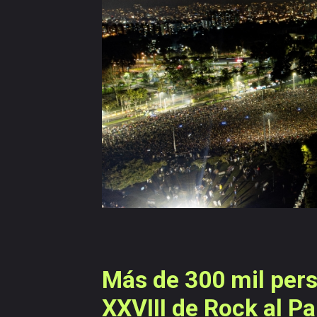
navegación
Versiones
anteriores
Más de 300 mil pers
XXVIII de Rock al P