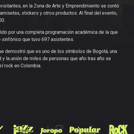
visitantes, en la Zona de Arte y Emprendimiento se contó
misetas, stickers y otros productos. Al final del evento,
00.
ido por una completa programación académica de la que
o sinfónico que tuvo 697 asistentes.
ue demostró que es uno de los símbolos de Bogotá, una
ad y la unión de miles de personas que año tras año se
el rock en Colombia.