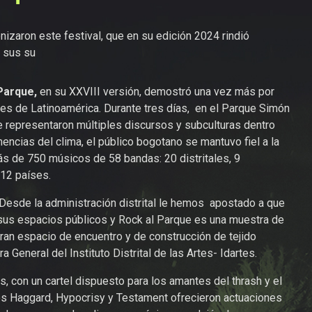
zaron este festival, que en su edición 2024 rindió
 sus su
Parque,
en su XXVIII versión, demostró una vez más por
es de Latinoamérica. Durante tres días, en el Parque Simón
 representaron múltiples discursos y subculturas dentro
mencias del clima, el público bogotano se mantuvo fiel a la
más de 750 músicos de 58 bandas: 20 distritales, 9
 12 países.
o. Desde la administración distrital le hemos apostado a que
sus espacios públicos y Rock al Parque es una muestra de
gran espacio de encuentro y de construcción de tejido
ra General del Instituto Distrital de las Artes- Idartes.
, con un cartel dispuesto para los amantes del thrash y el
s Haggard, Hypocrisy y Testament ofrecieron actuaciones