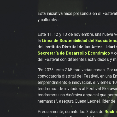
Esta iniciativa hace presencia en el Festiv
y culturales.
Este 11, 12 y 13 de noviembre, una nueva v
la
Línea de Sostenibilidad del Ecosistem
del
Instituto Distrital de las Artes - Idart
Secretaría de Desarrollo Económico
y c
del Festival con diferentes actividades y m
“En 2023, esta ZAE trae varias cosas. Por u
convocatoria distrital del Festival, en una
emprendimiento e innovación, el viernes 10 
tendremos de invitados al Festival Skarava
tendremos una dinámica especial que permiti
hermanos”, asegura Quena Leonel, líder de l
Precisamente, durante los 3 días de
Rock 