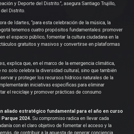
eación y Deporte del Distrito.”, asegura Santiago Trujillo,
del Distrito.
ra de Idartes, “para esta celebración de la música, la
Bogotá tenemos cuatro propósitos fundamentales: promover
en el espacio público, fomentar la cultura ciudadana en la
pectáculos gratuitos y masivos y convertirse en plataformas
s, explica que, en el marco de la emergencia climática,
no solo celebra la diversidad cultural, sino que también
servar y proteger los recursos hídricos naturales de la
implementarán iniciativas específicas para eliminar
tar el reciclaje y promover prácticas de consumo
n aliado estratégico fundamental para el año en curso
al Parque 2024.
Su compromiso radica en llevar cada
danía con el claro objetivo de fomentar el acceso y la
demás, de contribuir a la apuesta de generar conciencia