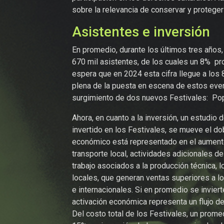
sobre la relevancia de conservar y proteger 
Asistentes e inversión
En promedio, durante los últimos tres años,
670 mil asistentes, de los cuales un 8% p
espera que en 2024 esta cifra llegue a los 
plena de la puesta en escena de estos even
surgimiento de dos nuevos Festivales: Popu
Ahora, en cuanto a la inversión, un estudi
invertido en los Festivales, se mueve el d
económico está representado en el aumento
transporte local, actividades adicionales de
trabajo asociados a la producción técnica, 
locales, que generan ventas superiores a lo
e internacionales. Si en promedio se invier
activación económica representa un flujo d
Del costo total de los Festivales, un prom