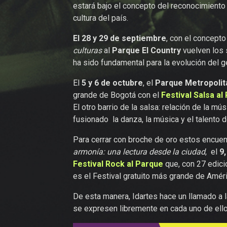
estará bajo el concepto del reconocimiento
cultura del país.
El 28 y 29 de septiembre
, con el concept
culturas
al
Parque El Country
vuelven los
ha sido fundamental para la evolución del 
El
5 y 6 de octubre
, el
Parque Metropolit
grande de Bogotá con el
Festival
Salsa al
El otro barrio de la salsa: relación de la m
fusionado la danza, la música y el talento d
Para cerrar con broche de oro estos encuen
armonía: una lectura desde la ciudad
, el
9
Festival Rock al Parque
que, con 27 edici
es el Festival gratuito más grande de Améri
De esta manera, Idartes hace un llamado a l
se expresen libremente en cada uno de ello