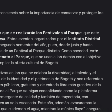
conciencia sobre la importancia de conservar y proteger los
as que se realizarán los Festivales al Parque
, que este
gua.
Estos eventos, organizados por el
Instituto Distrital
 segundo semestre del año, pues, desde junio y hasta
es de un Festival al Parque distinto. Como novedad,
este
enato al Parque,
que se unen a los demás con el objetivo
liar la oferta cultural de Bogotá.
vos en los que se celebra la diversidad, el talento y el
te de la identidad y el patrimonio de Bogotá y son referentes
s públicos, gratuitos y de entrada libre más grandes de la
les al Parque se sigan consolidando como la plataforma
 emergente de calidad y también de trayectoria, con
 en un solo escenario. Este año, además, evocaremos la
a que cuidemos el agua, mientras la música fluye”, asegura