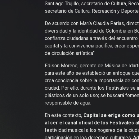
Santiago Trujillo, secretario de Cultura, Recr
secretario de Cultura, Recreación y Deporte 
De acuerdo con María Claudia Parias, directo
diversidad y la identidad de Colombia en 
confianza ciudadana a través del encuentro 
capital y la convivencia pacífica, crear es
de circulación artística”.
Edison Moreno, gerente de Música de Idarte
para este año se estableció un enfoque que 
crea conciencia sobre la importancia de con
ciudad. Por ello, durante los Festivales se 
plásticos de un solo uso; se buscará fomen
responsable de agua.
En este contexto,
Capital se erige como u
al ser el canal oficial de los Festivales 
festividad musical a los hogares de la ciuda
participación en los derechos culturales. A