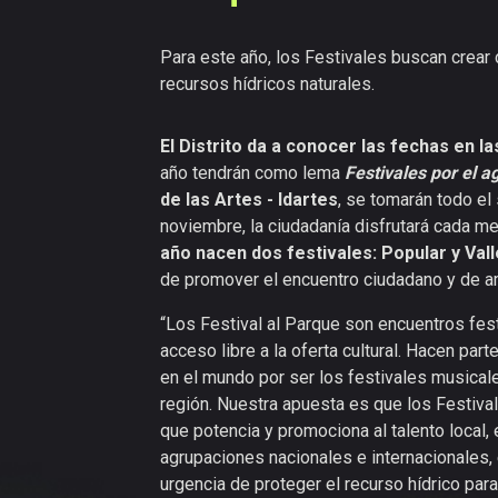
Para este año, los Festivales buscan crear 
recursos hídricos naturales.
El Distrito da a conocer las fechas en l
año tendrán como lema
Festivales por el a
de las Artes - Idartes
, se tomarán todo el
noviembre, la ciudadanía disfrutará cada m
año nacen dos festivales: Popular y Vall
de promover el encuentro ciudadano y de amp
“Los Festival al Parque son encuentros festi
acceso libre a la oferta cultural. Hacen par
en el mundo por ser los festivales musicale
región. Nuestra apuesta es que los Festiva
que potencia y promociona al talento local,
agrupaciones nacionales e internacionales,
urgencia de proteger el recurso hídrico par