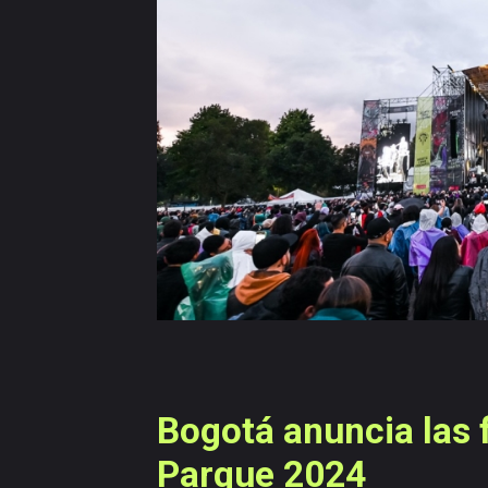
navegación
Publicaciones
Versiones
anteriores
Bogotá anuncia las f
Parque 2024