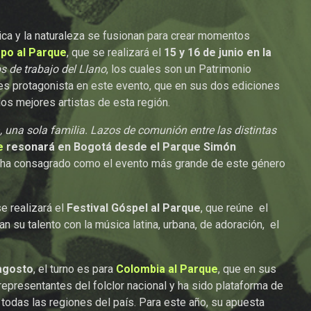
ca y la naturaleza se fusionan para crear momentos
po al Parque
, que se realizará el
15 y 16 de junio en la
s de trabajo del Llano
, los cuales son un Patrimonio
a es protagonista en este evento, que en sus dos ediciones
os mejores artistas de esta región.
, una sola familia. Lazos de comunión entre las distintas
e
resonará en Bogotá desde el Parque Simón
se ha consagrado como el evento más grande de este género
e realizará el
Festival
Góspel al Parque
, que reúne el
n su talento con la música latina, urbana, de adoración, el
 agosto
, el turno es para
Colombia al Parque
, que en sus
epresentantes del folclor nacional y ha sido plataforma de
 todas las regiones del país. Para este año, su apuesta