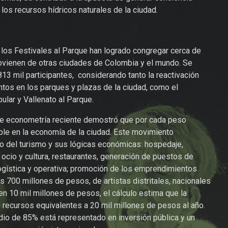
los recursos hídricos naturales de la ciudad.
 los Festivales al Parque han logrado congregar cerca de
rovienen de otras ciudades de Colombia y el mundo. Se
813 mil participantes, considerando tanto la reactivación
tos en los parques y plazas de la ciudad, como el
lar y Vallenato al Parque.
o de econometría reciente demostró que por cada peso
oble en la economía de la ciudad. Este movimiento
 del turismo y sus lógicas económicas: hospedaje,
 ocio y cultura, restaurantes, generación de puestos de
logística y operativa; promoción de los emprendimientos
s 700 millones de pesos, de artistas distritales, nacionales
ten 10 mil millones de pesos, el cálculo estima que la
e recursos equivalentes a 20 mil millones de pesos al año.
edio de 85% está representado en inversión pública y un