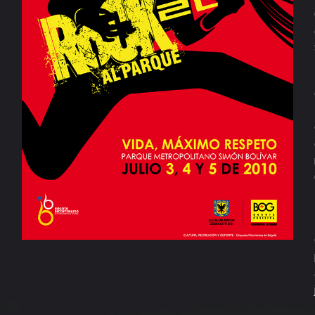
Documentales
Publicaciones
Versiones
anteriores