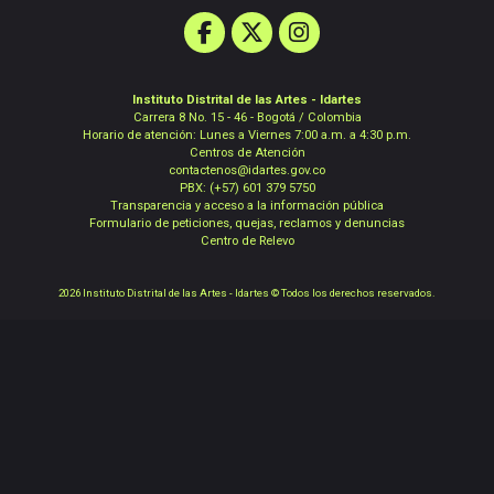
Instituto Distrital de las Artes - Idartes
Carrera 8 No. 15 - 46 - Bogotá / Colombia
Horario de atención: Lunes a Viernes 7:00 a.m. a 4:30 p.m.
Centros de Atención
contactenos@idartes.gov.co
PBX: (+57) 601 379 5750
Transparencia y acceso a la información pública
Formulario de peticiones, quejas, reclamos y denuncias
Centro de Relevo
2026 Instituto Distrital de las Artes - Idartes © Todos los derechos reservados.