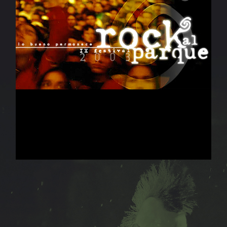
Versiones
anteriores