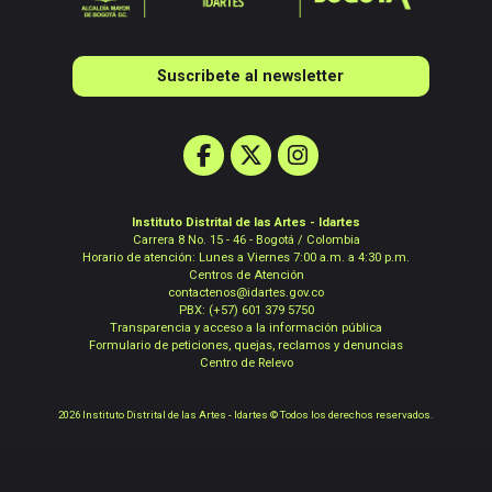
Suscribete al newsletter
Instituto Distrital de las Artes - Idartes
Carrera 8 No. 15 - 46 - Bogotá / Colombia
Horario de atención: Lunes a Viernes 7:00 a.m. a 4:30 p.m.
Centros de Atención
contactenos@idartes.gov.co
PBX: (+57) 601 379 5750
Transparencia y acceso a la información pública
Formulario de peticiones, quejas, reclamos y denuncias
Centro de Relevo
2026 Instituto Distrital de las Artes - Idartes © Todos los derechos reservados.