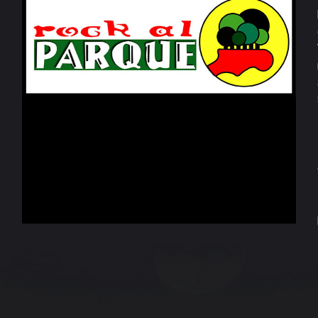
Documentales
Publicaciones
Versiones
anteriores