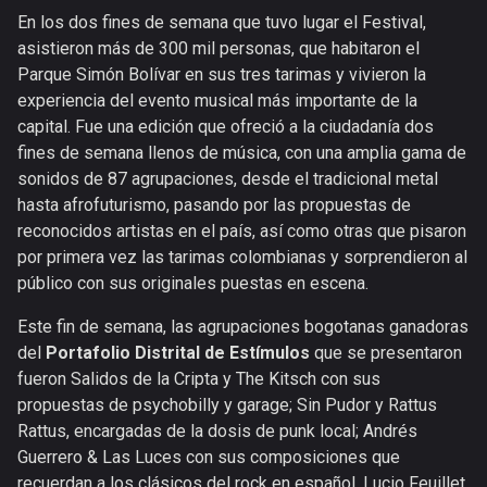
En los dos fines de semana que tuvo lugar el Festival,
asistieron más de 300 mil personas, que habitaron el
Parque Simón Bolívar en sus tres tarimas y vivieron la
experiencia del evento musical más importante de la
capital. Fue una edición que ofreció a la ciudadanía dos
fines de semana llenos de música, con una amplia gama de
sonidos de 87 agrupaciones, desde el tradicional metal
hasta afrofuturismo, pasando por las propuestas de
reconocidos artistas en el país, así como otras que pisaron
por primera vez las tarimas colombianas y sorprendieron al
público con sus originales puestas en escena.
Este fin de semana, las agrupaciones bogotanas ganadoras
del
Portafolio Distrital de Estímulos
que se presentaron
fueron Salidos de la Cripta y The Kitsch con sus
propuestas de psychobilly y garage; Sin Pudor y Rattus
Rattus, encargadas de la dosis de punk local; Andrés
Guerrero & Las Luces con sus composiciones que
recuerdan a los clásicos del rock en español, Lucio Feuillet