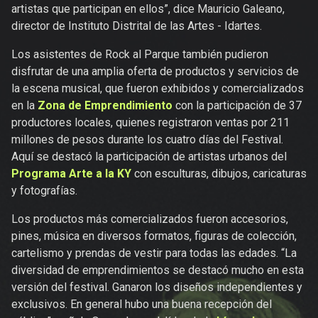
artistas que participan en ellos”, dice Mauricio Galeano,
director de Instituto Distrital de las Artes - Idartes.
Los asistentes de Rock al Parque también pudieron
disfrutar de una amplia oferta de productos y servicios de
la escena musical, que fueron exhibidos y comercializados
en la
Zona de Emprendimiento
con la participación de 37
productores locales, quienes registraron ventas por 211
millones de pesos durante los cuatro días del Festival.
Aquí se destacó la participación de artistas urbanos del
Programa Arte a la KY
con esculturas, dibujos, caricaturas
y fotografías.
Los productos más comercializados fueron accesorios,
pines, música en diversos formatos, figuras de colección,
cartelismo y prendas de vestir para todas las edades. “La
diversidad de emprendimientos se destacó mucho en esta
versión del festival. Ganaron los diseños independientes y
exclusivos. En general hubo una buena recepción del