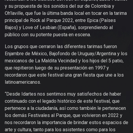
y su propuesta de los sonidos del sur de Colombia y
Oh’laville, que fue la última banda local en tocar en la tarima
principal de Rock al Parque 2022, entre Epica (Países
Bajos) y Love of Lesbian (España), sorprendiendo al
público con su potente puesta en escena.
Los grupos que cerraron las diferentes tarimas fueron
Enjambre de México, Bajofondo de Uruguay/Argentina y los
mexicanos de La Maldita Vecindad y los hijos del 5 patio,
que repitieron luego de su presentación en 1997 y
recordaron que este festival una gran fiesta que une a los
latinoamericanos.
“Desde Idartes nos sentimos muy satisfechos de haber
continuado con el legado histórico de este festival, que
pertenece a la ciudadanía, así como también le pertenecen
los demás Festivales al Parque, que volvieron en 2022 y
nos recordaron la importancia de brindar estos espacios de
arte y cultura, tanto para los asistentes como para los